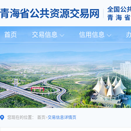
首页
交易信息
信用信息
您现在的位置：
首页
>
交易信息详情页