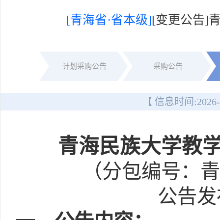
[青海省·省本级]
[变更公告
计划采购公告
采购公告
【 信息时间:
2026-
青海民族大学教
（分包编号：青政
公告发布