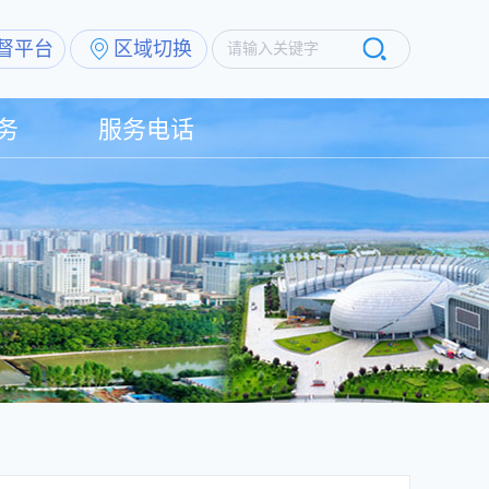
督平台
区域切换
请输入关键字
务
服务电话