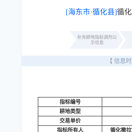
[海东市·循化县]
循化
补充耕地指标调剂公
示信息
【 信息时
指标编号
耕地类型
交易单价
指标所有人
循化撒拉