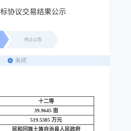
指标协议交易结果公示
终止公告
印
关闭
十二等
39.9645 亩
519.5385 万元
民和回族土族自治县人民政府