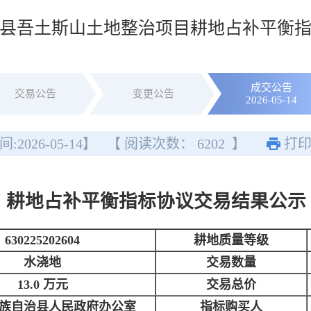
县吾土斯山土地整治项目耕地占补平衡
成交公告
交易公告
变更公告
2026-05-14
间:
2026-05-14
】
【 阅读次数：
6202
】
打
耕地占补平衡指标协议交易结果公示
630225202604
耕地质量等级
水浇地
交易数量
13.0 万元
交易总价
族自治县人民政府办公室
指标购买人