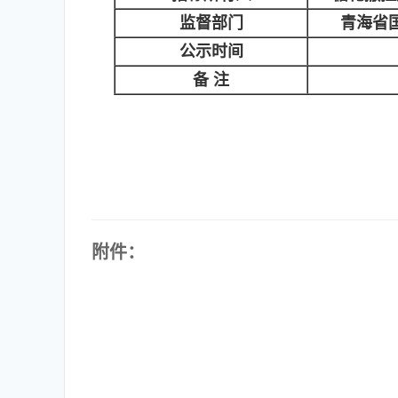
监督部门
青海省
公示时间
备 注
附件：