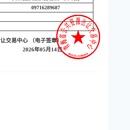
09716289687
让交易中心 （电子签章）
2026年05月14日