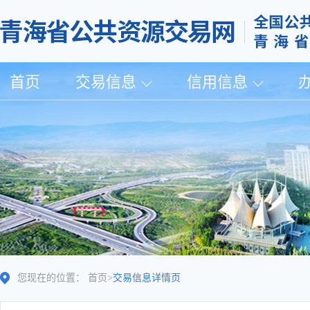
首页
交易信息
信用信息
您现在的位置：
首页
>
交易信息详情页