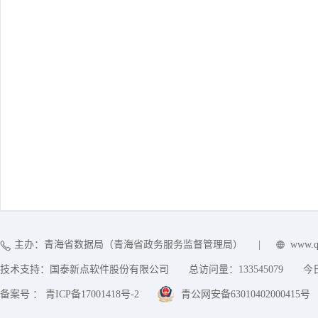
主办：青海省数据局（青海省政务服务监督管理局）
|
www.q
技术支持：国泰新点软件股份有限公司
总访问量：
133545079
今
备案号 ： 青ICP备17001418号-2
青公网安备63010402000415号