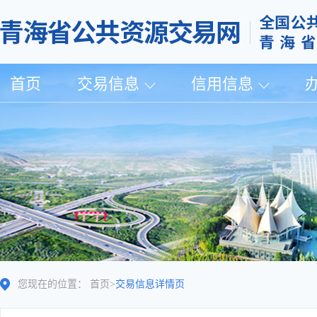
首页
交易信息
信用信息
您现在的位置：
首页
>
交易信息详情页