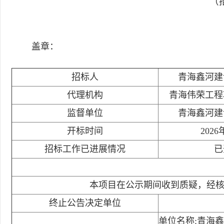
（招
盖章：
招标人
青海鑫河建
代理机构
青海伟荣工程
监督单位
青海鑫河建
开标时间
2026
招标工作已进展情况
已
本项目在公示期间收到质疑，经
终止公告决定单位
单位名称:青海