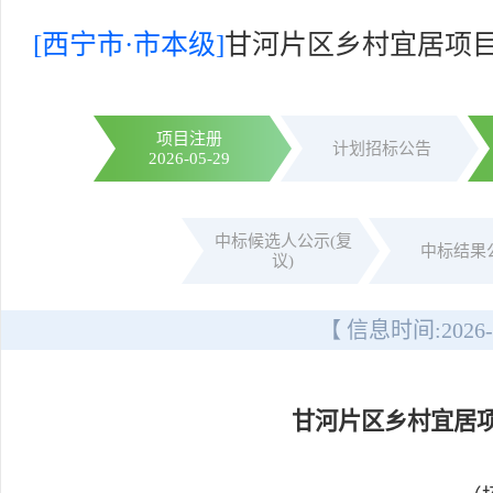
[西宁市·市本级]
甘河片区乡村宜居项
项目注册
计划招标公告
2026-05-29
中标候选人公示(复
中标结果
议)
【 信息时间:
2026-
甘河片区乡村宜居