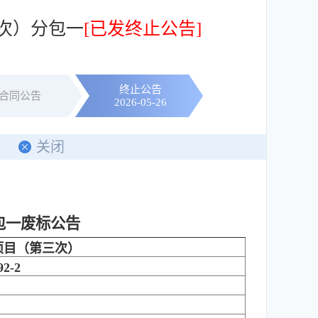
次）分包一
[已发终止公告]
终止公告
合同公告
2026-05-26
印
关闭
包一
废标公告
项目（第三次）
2-2