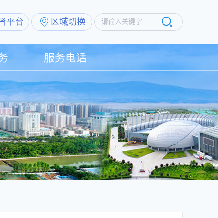
督平台
区域切换
请输入关键字
务
服务电话