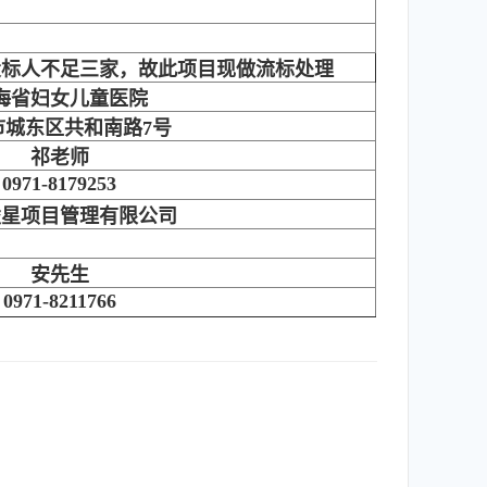
投标人不足三家，故此项目现做流标处理
海省妇女儿童医院
市城东区共和南路7号
祁老师
0971-8179253
凌星项目管理有限公司
安先生
0971-8211766