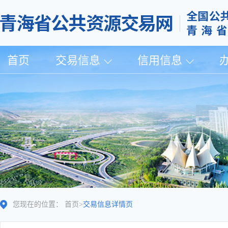
首页
交易信息
信用信息
您现在的位置：
首页
>
交易信息详情页