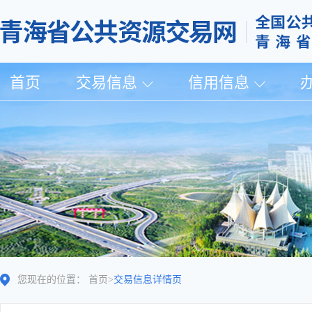
首页
交易信息
信用信息
您现在的位置：
首页
>
交易信息详情页