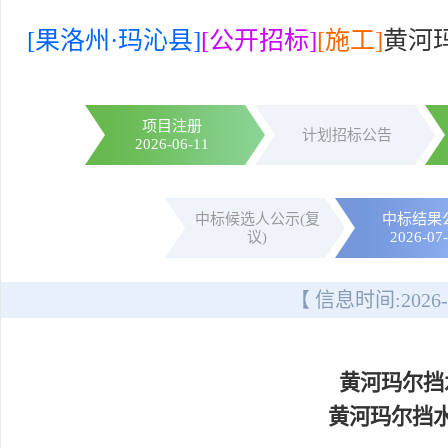
[果洛州·玛沁县]
[公开招标]
[施工]
黄河
项目注册
计划招标公告
2026-06-11
中标候选人公示(复
中标结果
议)
2026-07
【 信息时间:
2026-
黄河玛尔挡
黄河玛尔挡