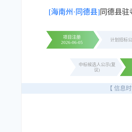
[海南州·同德县]
同德县驻
项目注册
计划招标
2026-06-05
中标候选人公示(复
议)
【 信息时