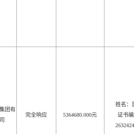
姓名：
集团有
完全响应
5364680.000元
证书编
司
263242