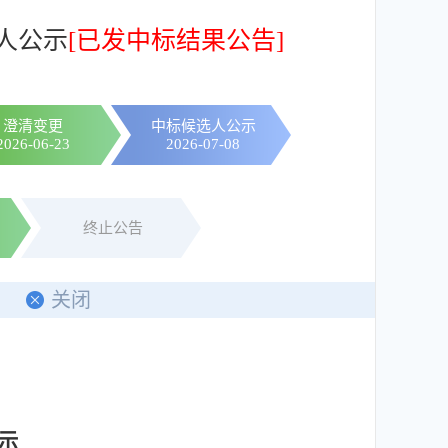
人公示
[已发中标结果公告]
澄清变更
中标候选人公示
2026-06-23
2026-07-08
终止公告
印
关闭
示