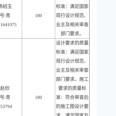
杨绍玉
标准：满足国家
号:青
180
现行设计规范、
01641075
业主及相关审查
部门要求。
设计要求的质量
标准：满足国家
现行设计规范、
业主及相关审查
部门要求。施工
：赵欣
要求的质量标
号:青
180
准：符合审查后
253794
的施工图设计要
求，满足国家及