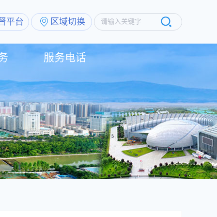
督平台
区域切换
请输入关键字
务
服务电话