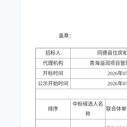
盖章：
招标人
同德县住房
代理机构
青海溢润项目管
开标时间
2026年0
公示开始时间
2026年0
中标候选人名
排序
联合体单
称