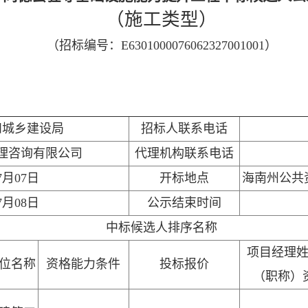
（施工类型）
（招标编号：E6301000076062327001001）
和城乡建设局
招标人联系电话
理咨询有限公司
代理机构联系电话
7月07日
开标地点
海南州公共
7月08日
公示结束时间
中标候选人排序名称
项目经理
位名称
资格能力条件
投标报价
（职称）