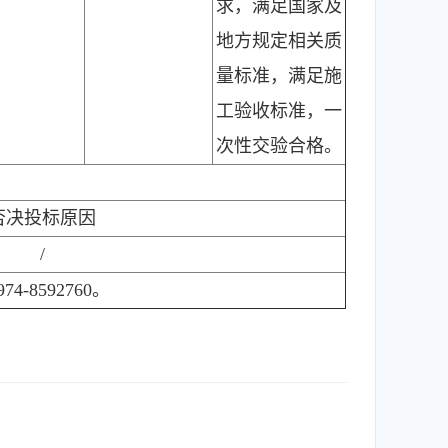
求，满足国家及
地方规定相关质
量标准，满足施
工验收标准，一
次性交验合格。
否决投标原因
/
8592760。