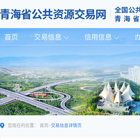
首页
交易信息
信用信息
您现在的位置：
首页
>
交易信息详情页