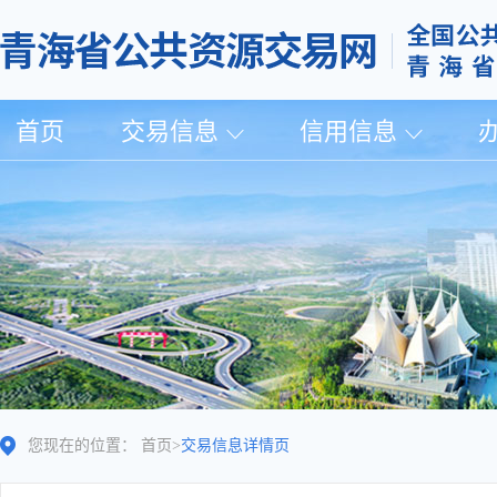
首页
交易信息
信用信息
您现在的位置：
首页
>
交易信息详情页