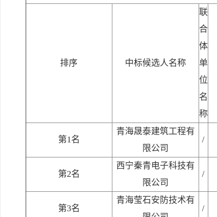
联
合
体
排序
中标候选人名称
单
位
名
称
青海晟泰建筑工程有
第1名
/
限公司
西宁秦青电子科技有
第2名
/
限公司
青海莹石安防技术有
第3名
/