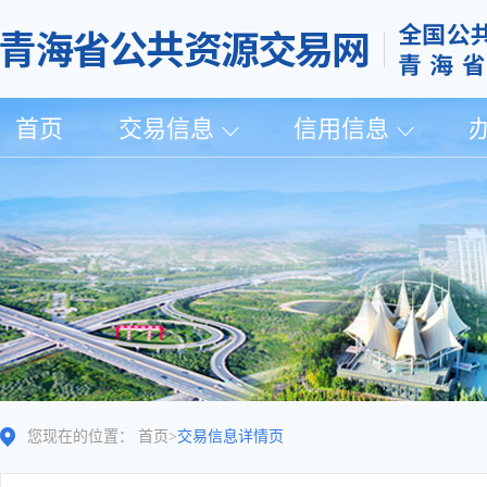
首页
交易信息
信用信息
您现在的位置：
首页
>
交易信息详情页