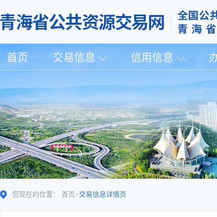
首页
交易信息
信用信息
您现在的位置：
首页
>
交易信息详情页