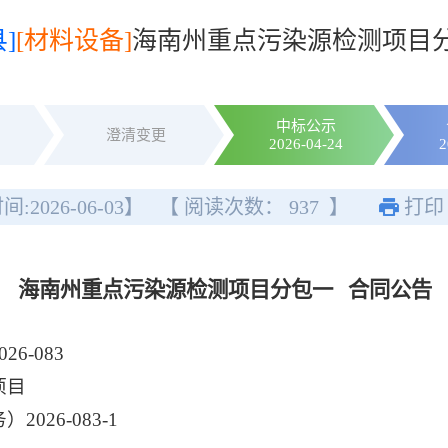
]
[材料设备]
海南州重点污染源检测项目
中标公示
澄清变更
2026-04-24
2
间:
2026-06-03
】
【 阅读次数：
937
】
打印
海南州重点污染源检测项目分包一 合同公告
-083
项目
26-083-1