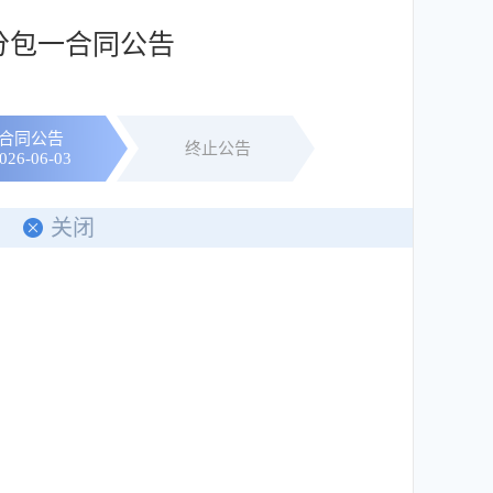
分包一合同公告
合同公告
终止公告
026-06-03
关闭