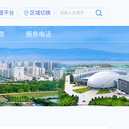
督平台
区域切换
请输入关键字
务
服务电话