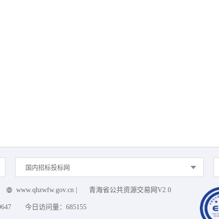
国内招标投标网
www.qhzwfw.gov.cn
|
青海省公共资源交易网V2.0
9647
今日访问量：
685155