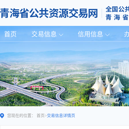
首页
交易信息
信用信息
您现在的位置：
首页
>
交易信息详情页