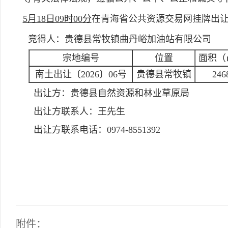
5月18日09时00分
在青海省公共资源交易网挂牌出
竞得人：贵德县常牧镇曲丹峪加油站有限公司
宗地编号
位置
面积（
南土出让〔2026〕06号
贵德县常牧镇
246
出让方：
贵德县自然资源和林业草原局
出让方联系人：
王先生
出让方联系电话：
0974-8551392
附件：