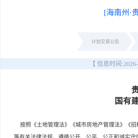
[海南州·
计划交易公告
【 信息时间:
2026-
国有
按照《土地管理法》《城市房地产管理法》《招标
等有关法律法规，遵循公开、公平、公正和诚实守