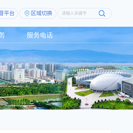
督平台
区域切换
请输入关键字
务
服务电话