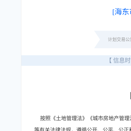
[海东
计划交易公
【 信息时
按照《土地管理法》《城市房地产管理法
等有关法律法规，遵循公开、公平、公正