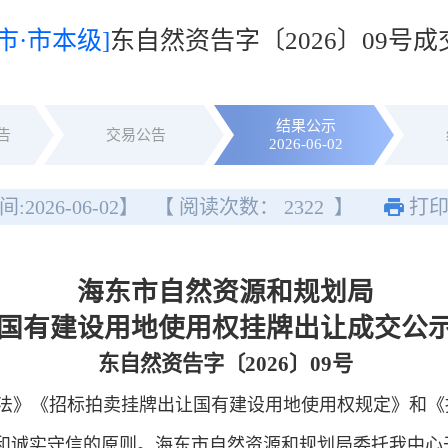
市·市本级]
东自然资告字〔2026〕09号
结果公示
告
交易公告
2026-06-02
间:
2026-06-02
】
【 阅读次数：
2322
】
打
海东市自然资源和规划局
国有建设用地使用权挂牌出让成交公
东自然资告字〔2026〕09号
》《招标拍卖挂牌出让国有建设用地使用权规定》和《
和诚实守信的原则。
海东市自然资源和规划局
委托我中心