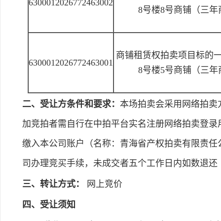
6300012026772463002
8号楼8号商铺（三
商铺租赁权拍卖项目标的
6300012026772463001
8号楼5号商铺（三
二、受让方条件和要求：
本场拍卖会采用网络拍卖方式，中
加竞拍者需自行在中拍平台实名注册网络拍卖登录用户
缴入本公司账户（名称：青海省产权拍卖有限责任公司，
司办理竞买手续，未成交者五个工作日内如数退还
三、转让方式：
网上竞价
四、受让须知