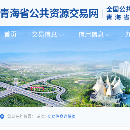
首页
交易信息
信用信息
您现在的位置：
首页
>
交易信息详情页