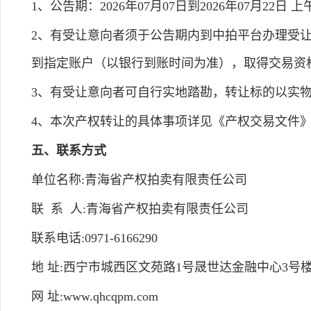
1、公告期：2026年07月07日到2026年07月22日 上午8:0
2、有受让意向者须于公告期内到中拍平台办理受让申请
到指定账户（以银行到账时间为准），取得交易资
3、有受让意向者可自行实地踏勘，转让标的以实
4、本次产权转让的具体事项详见《产权交易文件
五、联系方式
单位名称:青海省产权拍卖有限责任公司
联 系 人:青海省产权拍卖有限责任公司
联系电话:0971-6166290
地 址:西宁市城西区文苑路1号晟世达金融中心3号楼
网 址:www.qhcqpm.com