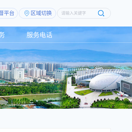
督平台
区域切换
请输入关键字
务
服务电话