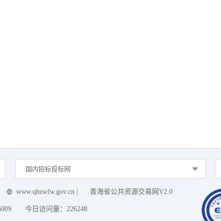
国内招标投标网
www.qhzwfw.gov.cn
|
青海省公共资源交易网V2.0
6009
今日访问量：
226248