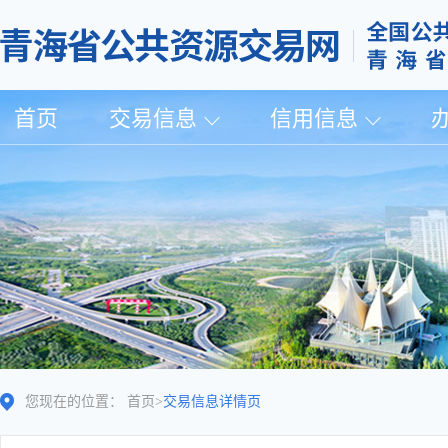
首页
交易信息
信用信息
您现在的位置：
首页
>
交易信息详情页