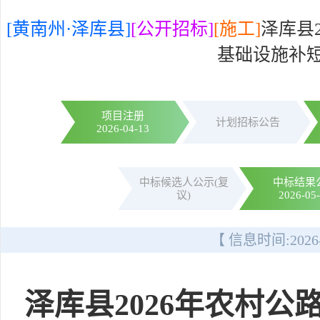
[黄南州·泽库县]
[公开招标]
[施工]
泽库县
基础设施补短
项目注册
计划招标公告
2026-04-13
中标候选人公示(复
中标结果
议)
2026-05
【 信息时间:
2026
泽库县2026年农村