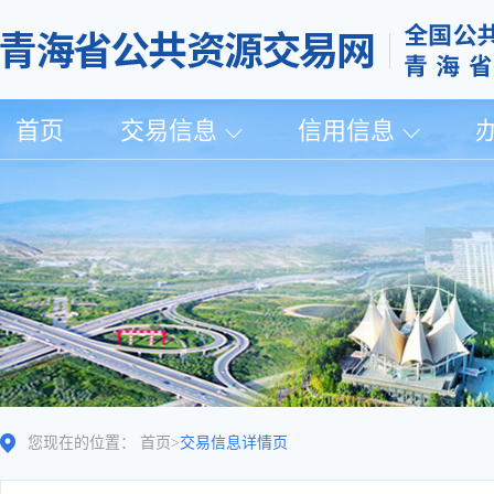
首页
交易信息
信用信息
您现在的位置：
首页
>
交易信息详情页