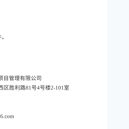
件。
项目管理有限公司
胜利路81号4号楼2-101室
.com