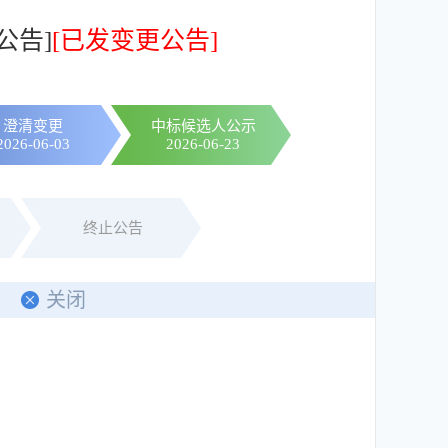
公告]
[已发变更公告]
澄清变更
中标候选人公示
2026-06-03
2026-06-23
终止公告
关闭