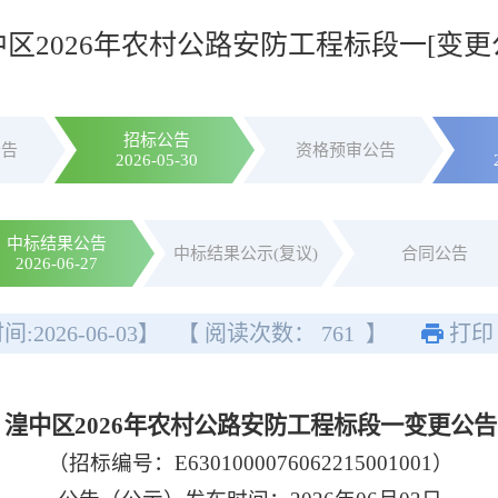
区2026年农村公路安防工程标段一[变更
招标公告
公告
资格预审公告
2026-05-30
中标结果公告
中标结果公示(复议)
合同公告
2026-06-27
间:
2026-06-03
】
【 阅读次数：
761
】
打印
湟中区2026年农村公路安防工程标段一变更公告
（招标编号：E6301000076062215001001）