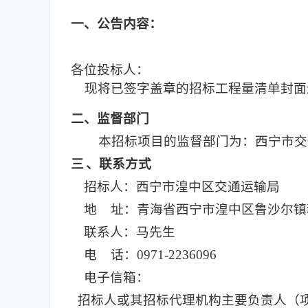
一
、公告内容：
各位投标人：
现将已签字盖章的
招标
工程量清单封面
二
、监督部门
本招标项目的监督部门为：西宁市交
三
、联系方式
招标人：西宁市湟中区交通运输局
地 址：青海省西宁市湟中区鲁沙尔镇和
联系人：马先生
电 话：0971-2236096
电子信箱：
招标人或其招标代理机构主要负责人（