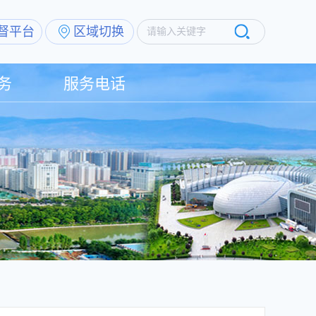
督平台
区域切换
请输入关键字
务
服务电话