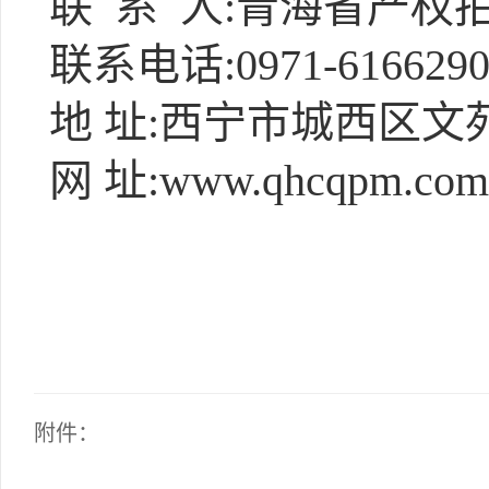
联 系 人:青海省产权
联系电话:0971-616629
地 址:西宁市城西区文
网 址:www.qhcqpm.com
附件：