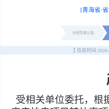
[青海省·省
计划交易公告
【 信息时间:
2026-
受相关单位委托，根