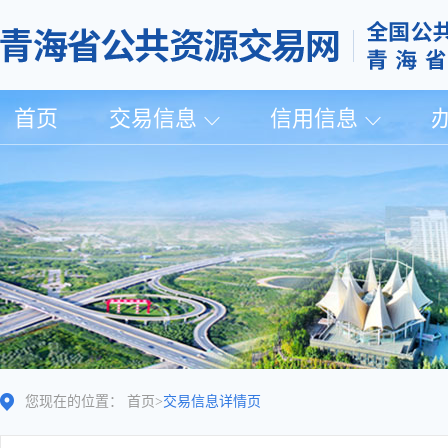
首页
交易信息
信用信息
您现在的位置：
首页
>
交易信息详情页