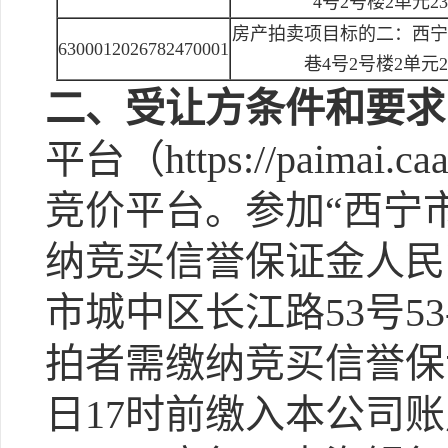
4号2号楼2单元23
房产拍卖项目标的二：西宁
6300012026782470001
巷4号2号楼2单元2
二、受让方条件和要求
平台（https://paima
竞价平台。参加“西宁
纳竞买信誉保证金人民
市城中区长江路53号5
拍者需缴纳竞买信誉保证
日17时前缴入本公司