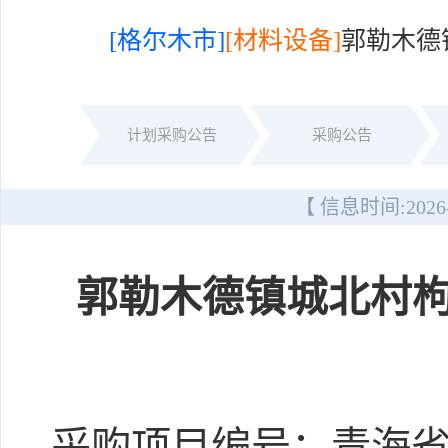
[格尔木市]
[材料设备]
郭勒木德
计划采购公告
采购公告
【 信息时间:
2026
郭勒木德镇城北村
采购项目编号：青海省国丰