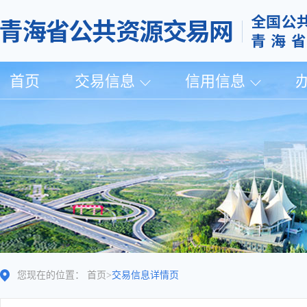
首页
交易信息
信用信息
您现在的位置：
首页
>
交易信息详情页