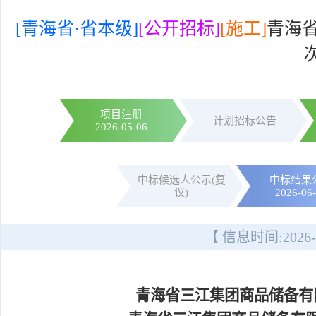
[青海省·省本级]
[公开招标]
[施工]
青海
项目注册
计划招标公告
2026-05-06
中标候选人公示(复
中标结果
议)
2026-06
【 信息时间:
2026-
青海省三江集团商品储备有