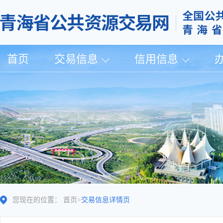
首页
交易信息
信用信息
您现在的位置：
首页
>
交易信息详情页