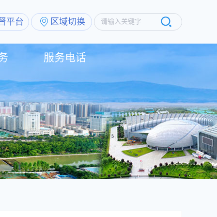
督平台
区域切换
请输入关键字
务
服务电话