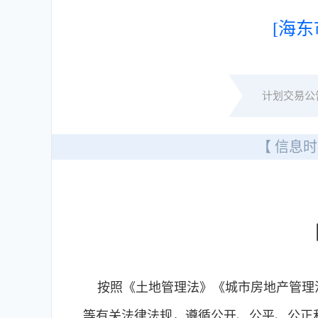
[海东
计划交易公
【 信息时
按照《土地管理法》《城市房地产管理法
等有关法律法规，遵循公开、公平、公正