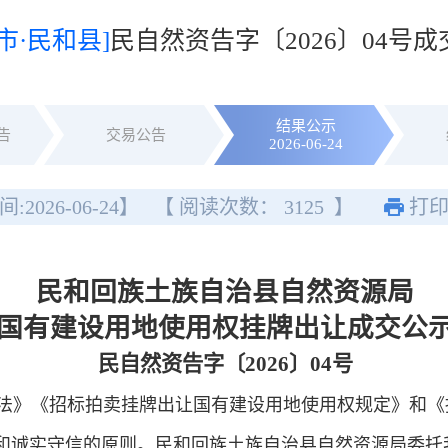
市·民和县]
民自然资告字〔2026〕04号
结果公示
告
交易公告
2026-06-24
间:
2026-06-24
】
【 阅读次数：
3125
】
打
民和回族土族自治县自然资源局
国有建设用地使用权挂牌出让成交公
民自然资告字〔2026〕04号
》《招标拍卖挂牌出让国有建设用地使用权规定》和《
和诚实守信的原则。
民和回族土族自治县自然资源局
委托