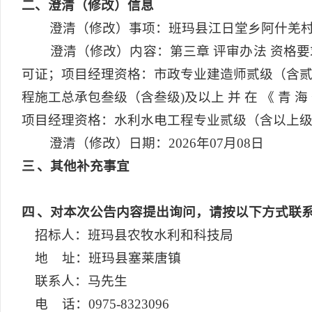
二
、澄清（修改）信息
澄清（修改）事项：班玛县江日堂乡阿什羌
澄清（修改）内容：第三章 评审办法 资格
可证；项目经理资格：市政专业建造师贰级（含
程施工总承包叁级（含叁级)及以上 并 在 《 青 海 省 水 利 建 
项目经理资格：水利水电工程专业贰级（含以上
澄清（修改）日期：2026年07月08日
三
、其他补充事宜
四
、对本次公告内容提出询问，请按以下方式联
招标人：班玛县农牧水利和科技局
地 址：班玛县塞莱唐镇
联系人：马先生
电 话：0975-8323096