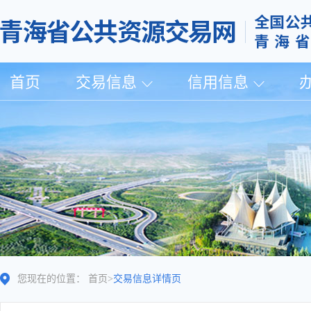
首页
交易信息
信用信息
您现在的位置：
首页
>
交易信息详情页