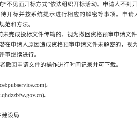
的“不见面开标方式”依法组织开标活动。申请人不到
，等待开标并按系统提示进行相应的解密等事项。申
规范和方法。
前未完成投标文件传输的，视为撤回资格预审申请文件
潜在申请人原因造成资格预审申请文件未解密的，视
评审继续进行。
者撤回申请文件的操作进行时间记录并可下载。
bservice.com)。
dzzbfw.gov.cn)。
乡建设局