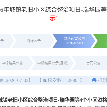
26年城镇老旧小区综合整治项日-瑞华园
示]
资格预审公告
公告
招标公告
2026-07-03
中标结果公告
中标结果公示(复议)
合同公告
间:
2026-07-03
】
【 阅读次数：
2880
】
打
年城镇老旧小区综合整治项日-瑞华园等4个小区
资