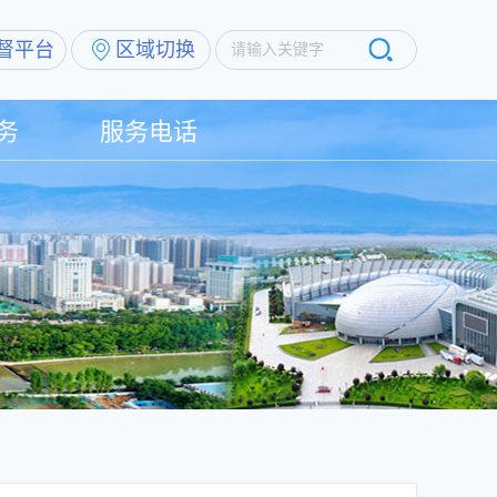
督平台
区域切换
请输入关键字
务
服务电话