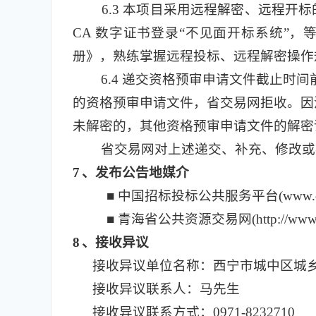
6.3
本项目采用远程解密、远程开标
CA 数字证书登录“不见面开标系统”
册》，熟练掌握远程投标、远程解密操作
6.4
递交资格预审申请文件截止时间
的资格预审申请文件，省交易网拒收。因
未解密的，其他资格预审申请文件的解密
省交易网对上述递交、补充、修改或
7
、发布公告地媒介
■ 中国招标投标公共服务平台(www.cebpu
■ 青海省公共资源交易网(http://www.qh
8
、接收异议
接收异议单位名称：西宁市城中区城
接收异议联系人：马先生
接收异议联系方式：0971-8232710