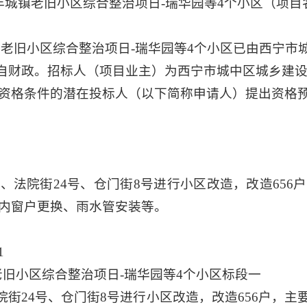
6年城镇老旧小区综合整治项日-瑞华园等4个小区（项目
镇老旧小区综合整治项日-瑞华园等4个小区已由西宁市
来源来自财政。招标人（项目业主）为西宁市城中区城乡
资格条件的潜在投标人（以下简称申请人）提出资格
、法院街24号、仓门街8号进行小区改造，改造65
内窗户更换、雨水管安装等。
1
镇老旧小区综合整治项日-瑞华园等4个小区标段一
院街24号、仓门街8号进行小区改造，改造656户，