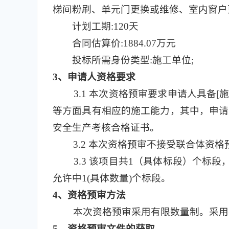
梯间粉刷、单元门更换或维修、室内窗户
计划工期:120天
合同估算价:1884.07万元
投标所需身份类型:施工单位;
3
、申请人资格要求
3.1
本次资格预审要求申请人具备[施
等方面具有相应的施工能力，其中，申请人
安全生产考核合格证书。
3.2
本次资格预审不接受联合体资格
3.3
该项目共1（具体标段）个标段，标段
允许中1(具体数量)个标段。
4
、资格预审方法
本次资格预审采用有限数量制。采用
5
、资格预审文件的获取