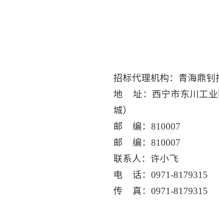
招标代理机构：青海鼎钊
地 址：西宁市东川工业
城）
邮 编：810007
邮 编：810007
联系人：许小飞
电 话：0971-8179315
传 真：0971-8179315