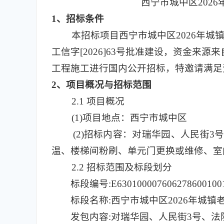
西宁市城中区202
1
、招标条件
本招标项目西宁市城中区2026年城
工信字[2026]63号批准建设，资金
工程施工进行国内公开招标，特邀请满足
2
、项目概况与招标范围
2.1
项目概况
(1)
项目地点：西宁市城中区
(2)
招标内容：对瑞华园、人民街3号
温、楼梯间粉刷、单元门更换或维修、室
2.2 招标范围及标段划分
标段编号:E630100007606278600100
标段名称:西宁市城中区2026年城
发包内容:对瑞华园、人民街3号、法