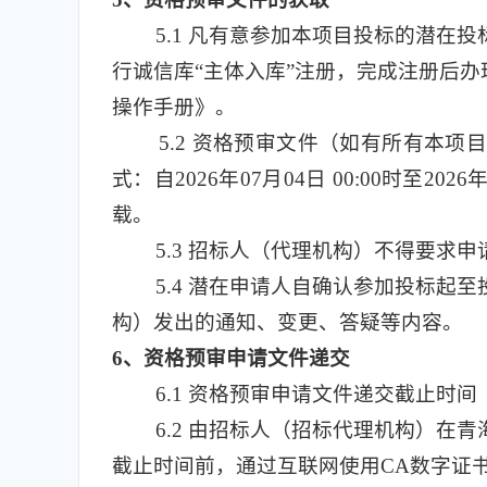
5.1
凡有意参加本项目投标的潜在投标人，应
行诚信库“主体入库”注册，完成注册后
操作手册》。
5.2
资格预审文件（如有所有本项目
式：自2026年07月04日 00:00时至
载。
5.3
招标人（代理机构）不得要求申
5.4
潜在申请人自确认参加投标起至
构）发出的通知、变更、答疑等内容。
6
、资格预审申请文件递交
6.1
资格预审申请文件递交截止时间（投
6.2
由招标人（招标代理机构）在青
截止时间前，通过互联网使用CA数字证