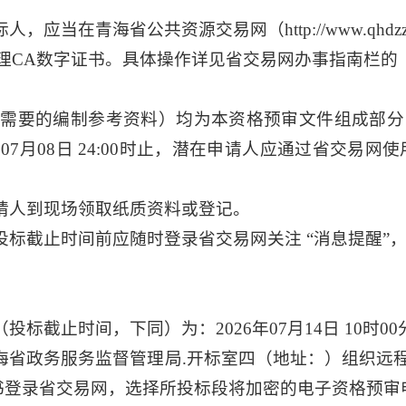
当在青海省公共资源交易网（http://www.qhdzzb
办理CA数字证书。具体操作详见省交易网办事指南栏的
需要的编制参考资料）均为本资格预审文件组成部分
2026年07月08日 24:00时止，潜在申请人应通过省交
请人到现场领取纸质资料或登记。
投标截止时间前应随时登录省交易网关注 “消息提醒”
标截止时间，下同）为：2026年07月14日 10时00
海省政务服务监督管理局.开标室四（地址：）组织远
书登录省交易网，选择所投标段将加密的电子资格预审