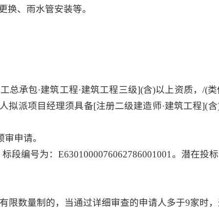
更换、雨水管安装等。
工总承包·建筑工程·建筑工程三级](含)以上资质，/
拟派项目经理须具备[注册二级建造师·建筑工程](
预审申请。
编号为：E6301000076062786001001。潜
有限数量制的，当通过详细审查的申请人多于9家时，