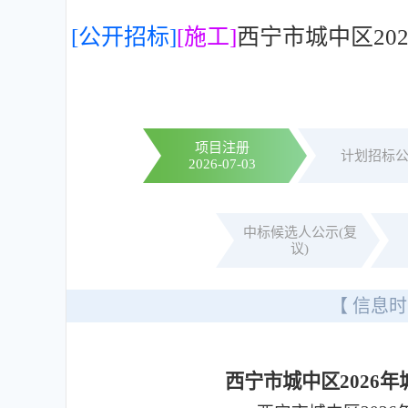
[公开招标]
[施工]
西宁市城中区20
项目注册
计划招标
2026-07-03
中标候选人公示(复
议)
【 信息时
西宁市城中区2026