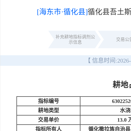
[海东市·循化县]
循化县吾土
补充耕地指标调剂公
交易公
示信息
【 信息时间:
2026-
耕地
指标编号
6302252
耕地类型
水浇
交易单价
13.0
指标所有人
循化撒拉族自治县