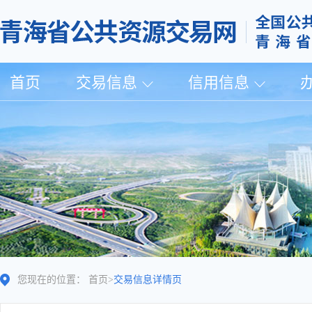
首页
交易信息
信用信息
您现在的位置：
首页
>
交易信息详情页