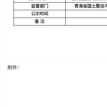
监督部门
青海省国土整治
公示时间
备 注
附件：