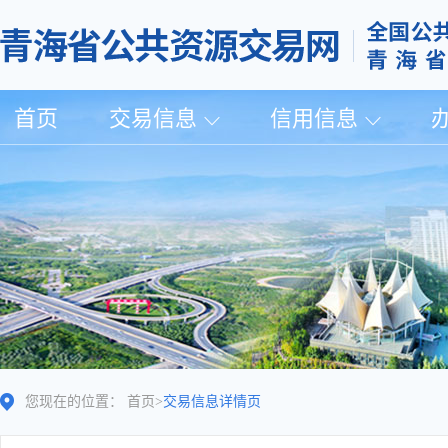
首页
交易信息
信用信息
您现在的位置：
首页
>
交易信息详情页