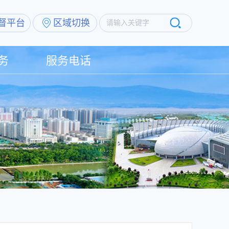
督平台
区域切换
请输入关键字
务
服务电话