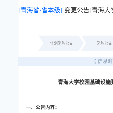
[青海省·省本级]
[变更公告]青海
计划采购公告
采购公告
【 信息时
青海大学校园基础设施
一
、公告内容：