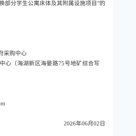
更换部分学生公寓床体及其附属设施项目”的
府采购中心
中心（海湖新区海晏路75号地矿综合写
om
2026年06月02日