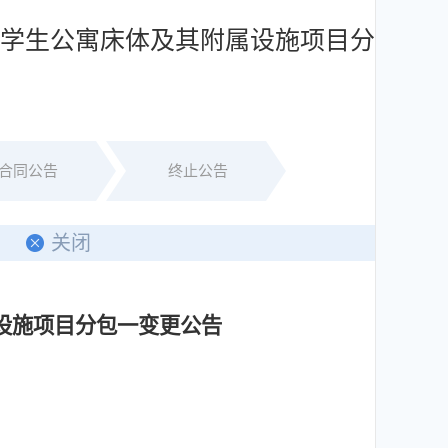
分学生公寓床体及其附属设施项目分
合同公告
终止公告
印
关闭
设施项目分包一变更公告