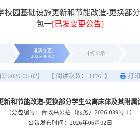
大学校园基础设施更新和节能改造-更换部
包一
[已发变更公告]
澄清变更
中标公示
2026-06-02
间:
2026-06-02
】
【 阅读次数：
1176
】
打
更新和节能改造-更换部分学生公寓床体及其附属
（分包编号：青政采公招（服务）2026-039号-1）
公告发布时间：2026年06月02日