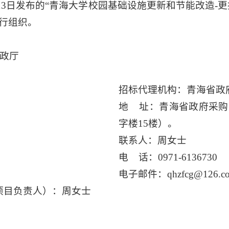
月13日发布的“青海大学校园基础设施更新和节能改造-
行组织。
政厅
招标代理机构：青海省政
地 址：青海省政府采购
字楼15楼）。
联系人：周女士
电 话：0971-6136730
电子邮件：qhzfcg@126.c
项目负责人）：周女士