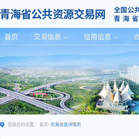
首页
交易信息
信用信息
您现在的位置：
首页
>
交易信息详情页