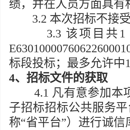
绩，并在人员方面具有
3.2
本次招标不接受
3.3
该项目共
E6301000076062
标段投标；最多允许中1
4
、招标文件的获取
4.1
凡有意参加本
子招标招标公共服务平台》(htt
称“省平台”）进行诚信