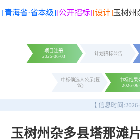
[青海省·省本级]
[公开招标]
[设计]
玉树州
项目注册
计划招标公告
2026-06-03
中标候选人公示(复
中标结果
议)
2026-06
【 信息时间:
2026-
玉树州杂多县塔那滩