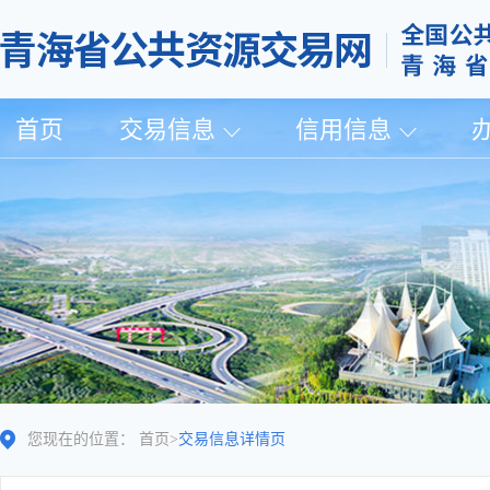
首页
交易信息
信用信息
您现在的位置：
首页
>
交易信息详情页