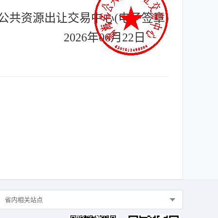
公共资源出让交易中心(电子签章)
2026年06月22日
省内相关站点