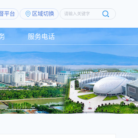
督平台
区域切换
请输入关键字
务
服务电话