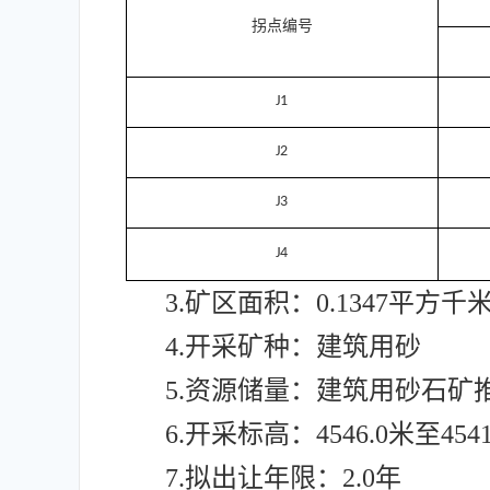
拐点编号
J1
J2
J3
J4
3.矿区面积：0.1347平方千
4.开采矿种：建筑用砂
5.资源储量：建筑用砂石矿推
6.开采标高：4546.0米至4541
7.拟出让年限：2.0年