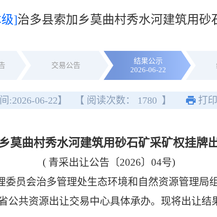
级]
治多县索加乡莫曲村秀水河建筑用砂
结果公示
告
交易公告
2026-06-22
间:
2026-06-22
】
【 阅读次数：
1780
】
打
乡莫曲村秀水河建筑用砂石矿采矿权挂牌
( 青采出让公告〔2026〕04号)
理委员会治多管理处生态环境和自然资源管理局
海省公共资源出让交易中心具体承办。现将出让结