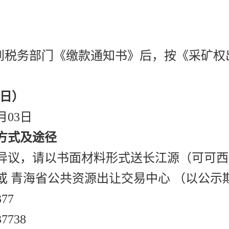
收到税务部门《缴款通知书》后，按《采矿
作日）
7月03日
方式及途径
异议，请以书面材料形式送长江源（可可西
或 青海省公共资源出让交易中心 （以公示
77
738