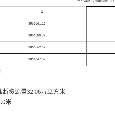
国家大地坐标系（
3
2000
X
3866861.16
3866580.77
3866362.52
3866647.82
米
断资源量32.06万立方米
.0米