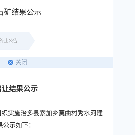
石矿结果公示
终止公告
印
关闭
出让结果公示
组织实施治多县索加乡莫曲村秀水河建
果公示如下：