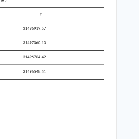
°
带）
Y
31496919.57
31497060.10
31496704.42
31496548.51