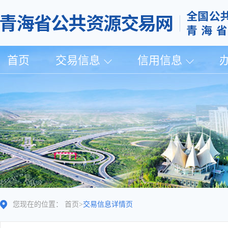
首页
交易信息
信用信息
您现在的位置：
首页
>
交易信息详情页