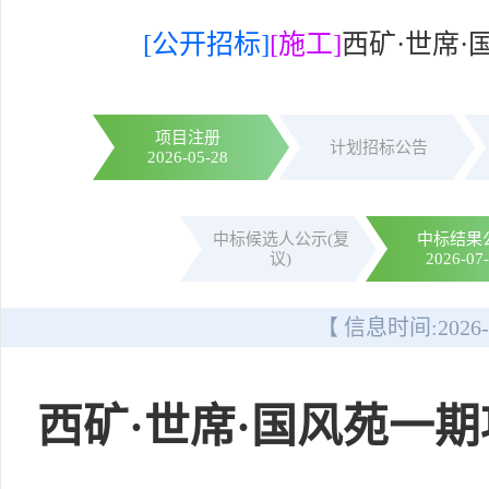
[公开招标]
[施工]
西矿·世席
项目注册
计划招标公告
2026-05-28
中标候选人公示(复
中标结果
议)
2026-07
【 信息时间:
2026-
西矿·世席·国风苑一