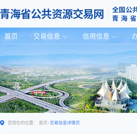
首页
交易信息
信用信息
您现在的位置：
首页
>
交易信息详情页