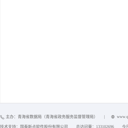
主办：青海省数据局（青海省政务服务监督管理局）
|
www.q
技术支持：国泰新点软件股份有限公司
总访问量：
133102696
今