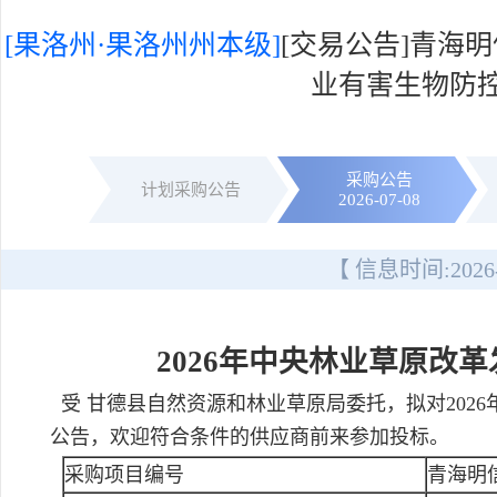
[果洛州·果洛州州本级]
[交易公告]青海
业有害生物防
采购公告
计划采购公告
2026-07-08
【 信息时间:
2026
2026年中央林业草原改
受 甘德县自然资源和林业草原局委托，拟对202
公告，欢迎符合条件的供应商前来参加投标。
采购项目编号
青海明信竞