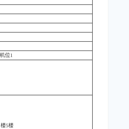
机位1
）
楼5楼