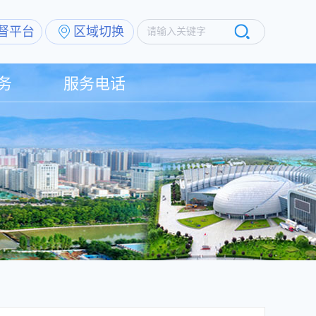
督平台
区域切换
请输入关键字
务
服务电话