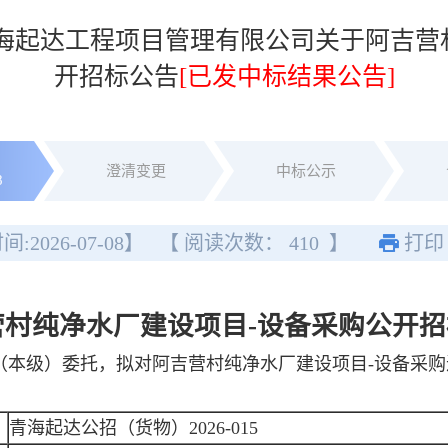
青海起达工程项目管理有限公司关于阿吉营
开招标公告
[已发中标结果公告]
澄清变更
中标公示
8
间:
2026-07-08
】
【 阅读次数：
410
】
打印
营村纯净水厂建设项目-设备采购
公开招
（本级）委托，拟对阿吉营村纯净水厂建设项目-设备采购
青海起达公招（货物）2026-015