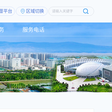
督平台
区域切换
请输入关键字
务
服务电话