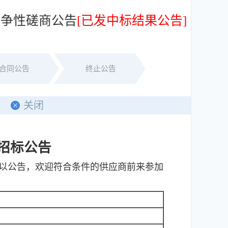
竞争性磋商公告
[已发中标结果公告]
合同公告
终止公告
关闭
招标公告
予以公告，欢迎符合条件的供应商前来参加