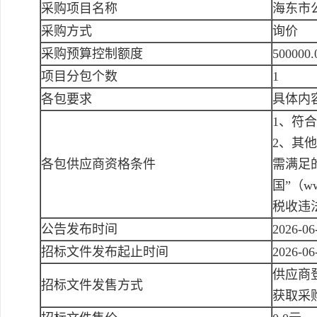
采购项目名称
海东市
采购方式
询价
采购预算控制额度
500000
项目分包个数
1
各包要求
具体内
1、符
2、其
各包供应商资格条件
需满足
国”（ww
税收违
公告发布时间
2026-06
招标文件发布起止时间
2026-06
供应商登
招标文件发售方式
获取采