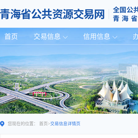
首页
交易信息
信用信息
您现在的位置：
首页
>
交易信息详情页