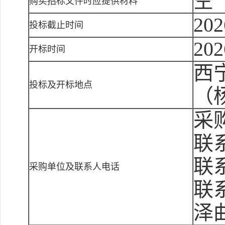
空
购买招标文件时应提供材料
202
投标截止时间
202
开标时间
西
投标及开标地点
（
采
联
联系
采购单位及联系人电话
联
泽