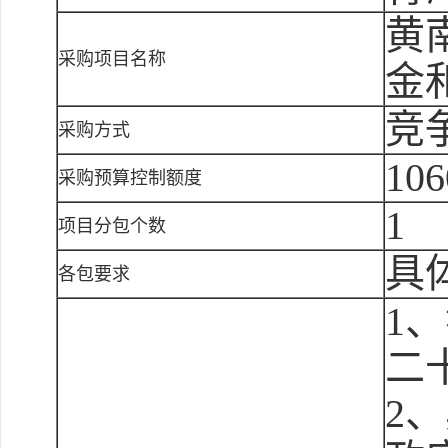
黄
采购项目名称
金
竞
采购方式
106
采购预算控制额度
1
项目分包个数
具
各包要求
1
二
2