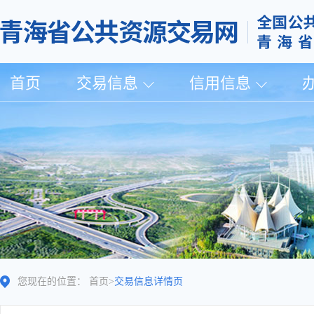
首页
交易信息
信用信息
您现在的位置：
首页
>
交易信息详情页