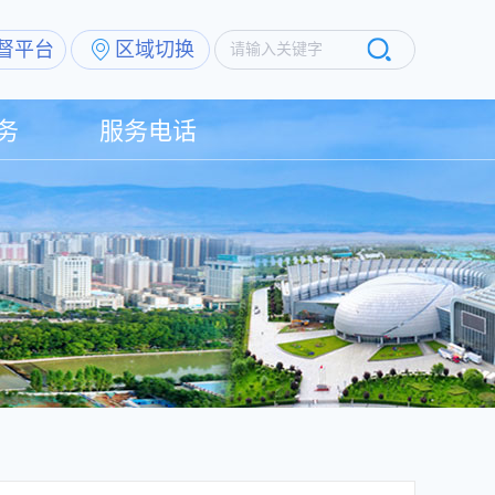
督平台
区域切换
请输入关键字
务
服务电话