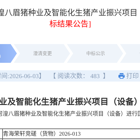
河湟八眉猪种业及智能化生猪产业振兴项
标结果公告]
澄清变更
中标公示
3
间:
2026-06-03
】
【 阅读次数：
483
】
打印
业及智能化生猪产业振兴项目（设备
河湟八眉猪种业及智能化生猪产业振兴项目（设备）进行
青海荣轩竞磋（货物）2026-013