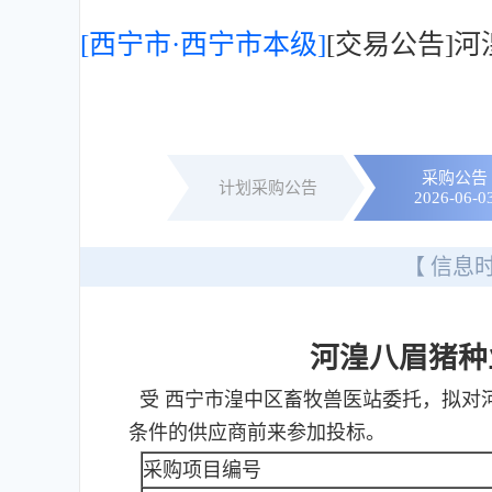
[西宁市·西宁市本级]
[交易公告]
采购公告
计划采购公告
2026-06-0
【 信息时
河湟八眉猪种
受 西宁市湟中区畜牧兽医站委托，拟对
条件的供应商前来参加投标。
采购项目编号