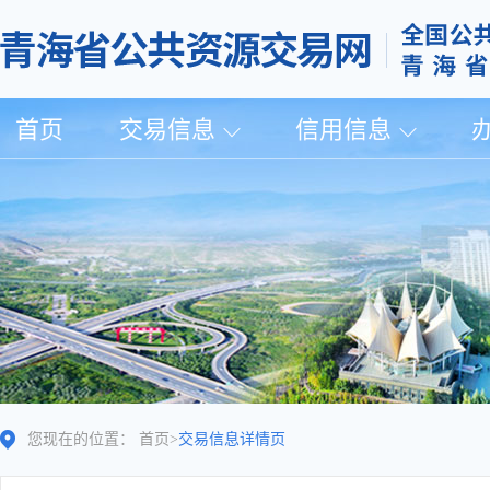
首页
交易信息
信用信息
您现在的位置：
首页
>
交易信息详情页