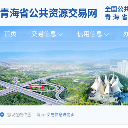
首页
交易信息
信用信息
您现在的位置：
首页
>
交易信息详情页