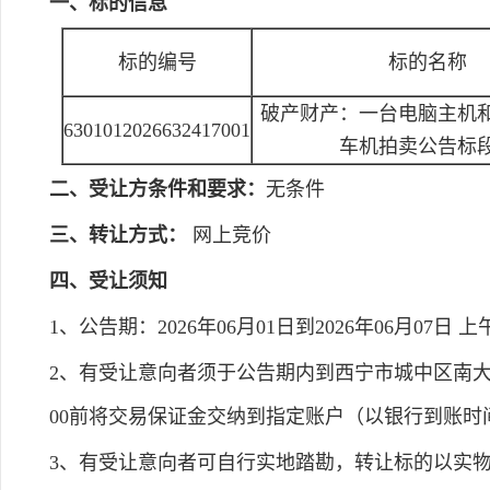
一、标的信息
标的编号
标的名称
破产财产：一台电脑主机
6301012026632417001
车机拍卖公告标
二、受让方条件和要求：
无条件
三、转让方式：
网上竞价
四、受让须知
1、公告期：2026年06月01日到2026年06月07日 上午8:0
2、有受让意向者须于公告期内到西宁市城中区南大街锦
00前将交易保证金交纳到指定账户（以银行到账
3、有受让意向者可自行实地踏勘，转让标的以实