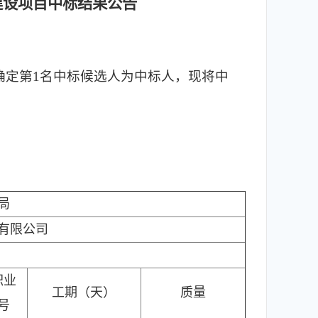
建设项目
中标结果公告
，确定第1名中标候选人为中标人，现将中
局
有限公司
职业
工期（天）
质量
号