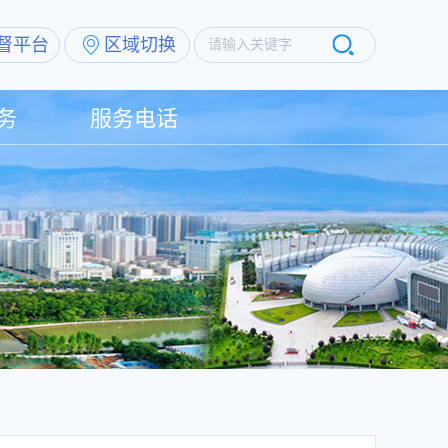
督平台
区域切换
请输入关键字
务
服务电话