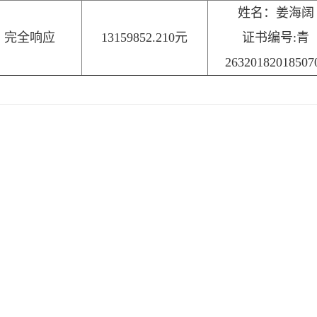
姓名：姜海阔
完全响应
13159852.210元
证书编号:青
26320182018507