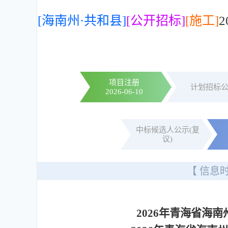
[海南州·共和县]
[公开招标]
[施工]
项目注册
计划招标
2026-06-10
中标候选人公示(复
议)
【 信息时
2026年青海省海