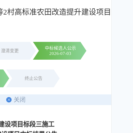
科等2村高标准农田改造提升建设项目
中标候选人公示
澄清变更
2026-07-03
终止公告
关闭
升建设项目标段三施工