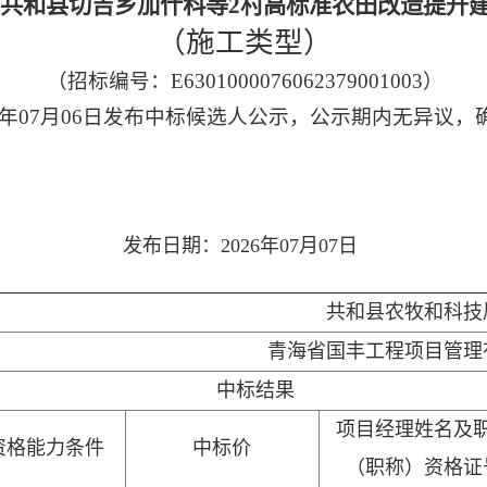
南州共和县切吉乡加什科等2村高标准农田改造提升
（施工类型）
（招标编号：E6301000076062379001003）
26年07月06日发布中标候选人公示，公示期内无异议
发布日期：2026年07月07日
共和县农牧和科技
青海省国丰工程项目管理
中标结果
项目经理姓名及
资格能力条件
中标价
（职称）资格证