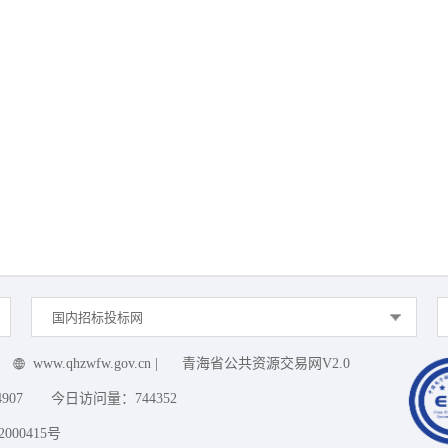
国内招标投标网
www.qhzwfw.gov.cn
|
青海省公共资源交易网V2.0
4907
今日访问量：
744352
000415号