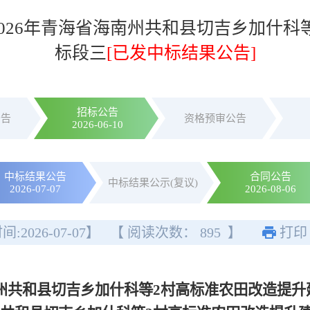
2026年青海省海南州共和县切吉乡加什
标段三
[已发中标结果公告]
招标公告
公告
资格预审公告
2026-06-10
中标结果公告
合同公告
中标结果公示(复议)
2026-07-07
2026-08-06
间:
2026-07-07
】
【 阅读次数：
895
】
打印
南州共和县切吉乡加什科等2村高标准农田改造提