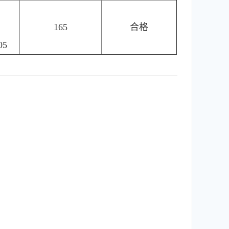
165
合格
05