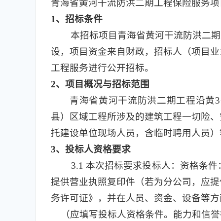
青海省黄河干流防洪二期工程保险服务项
1
、招标条件
本招标项目青海省黄河干流防洪二期工
设，项目资金来自财政，招标人（项目业
工程服务进行公开招标。
2
、项目概况与招标范围
青海省黄河干流防洪二期工程沿黄
县）区域工程所涉及的建筑工程一切险、
托建设单位现场人员，含临时聘用人员）
3
、投标人资格要求
3.1
本次招标要求投标人：资格条件
提供营业执照复印件（若为分公司，应提
务许可证》，并在人员、资金、设备等方
（应填写投标人资格条件。能力和信誉等要