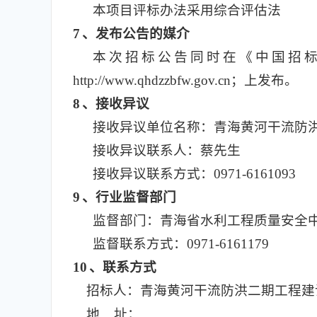
本项目评标办法采用综合评估法
7
、发布公告的媒介
本次招标公告同时在《中国招标投标公共服
http://www.qhdzzbfw.gov.cn；上发布。
8
、接收异议
接收异议单位名称：青海黄河干流防
接收异议联系人：蔡先生
接收异议联系方式：0971-6161093
9
、行业监督部门
监督部门：青海省水利工程质量安全
监督联系方式：0971-6161179
10
、联系方式
招标人：青海黄河干流防洪二期工程建
地 址：