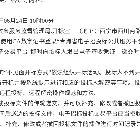
更、答疑等内容。
6月24日 10时00分
政务服务监督管理局.开标室一（地址：西宁市西川南路
使用CA数字证书登录“青海省电子招投标公共服务平
子交易平台”即时向投标人发出电子签收凭证，递交
的“不见面开标方式”依法组织开标活动。投标人不到
等待开标并按系统提示进行相应的投标人解密等事项。
远程投标、远程解密操作规范和方法。
成投标文件的传输递交，并可以补充、修改或者撤回
间后送达的投标文件，电子招标投标交易平台应当拒
、补充、修改或者撤回投标文件的操作进行时间记录