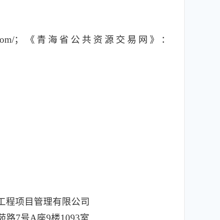
ce.com/；《青海省公共资源交易网》：
工程项目管理有限公司
7号A座9楼1093室