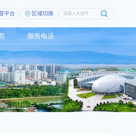
督平台
区域切换
请输入关键字
务
服务电话