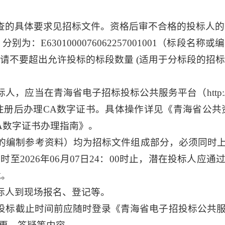
查的具体要求见招标文件。资格后审不合格的投标人的
为：E6301000076062257001001（标段名
，请不要超出允许投标的标段数量 (适用于分标段的招标
当在青海省电子招标投标公共服务平台（http://www.q
后办理CA数字证书。具体操作详见《青海省公共资源交易网》（
A数字证书办理指南》。
的编制参考资料）均为招标文件组成部分，必须同时
:00时至2026年06月07日24：00时止，潜在投标
载。
标人到现场报名、登记等。
标截止时间前应随时登录《青海省电子招投标公共服务