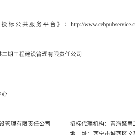
务平台》：http://www.cebpubservi
洪二期工程建设管理有限责任公司
中心
设管理有限责任公司
招标代理机构：青海聚帛
地 址：西宁市城西区文苑路