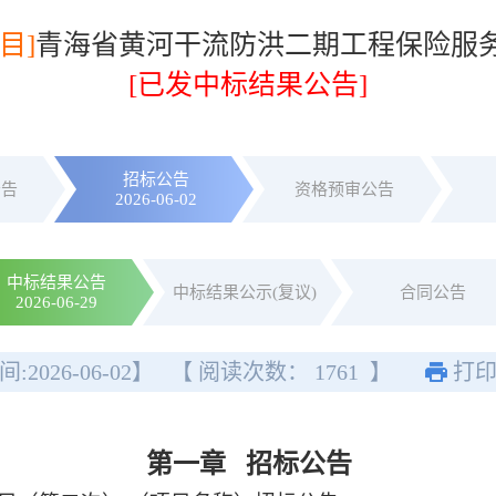
目]
青海省黄河干流防洪二期工程保险服
[已发中标结果公告]
招标公告
公告
资格预审公告
2026-06-02
中标结果公告
中标结果公示(复议)
合同公告
2026-06-29
间:
2026-06-02
】
【 阅读次数：
1761
】
打
第一章
招标公告