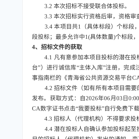
3.2
本次招标不接受联合体投标。
3.3
本次招标实行资格后审，资格审
3.4
本项目共1（具体标段）个标段，分别
段投标；最多允许中1(具体数量)个标段
4
、招标文件的获取
4.1
凡有意参加本项目投标的潜在投标人，应
台”）进行诚信库“主体入库”注册，完成注册
事指南栏的《青海省公共资源交易平台C
4.2
招标文件（如有所有本项目需要
发布。获取方式：自2026年06月03日0
CA数字证书点击“我要投标”自行免费下
4.3
招标人（代理机构）不得要求投
4.4
潜在投标人自确认参加投标起至投