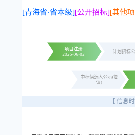
[青海省·省本级]
[公开招标]
[其他项
项目注册
计划招标
2026-06-02
中标候选人公示(复
议)
【 信息时