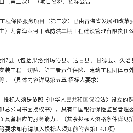
目（第二次） （项目名称）招标公告
程保险服务项目（第二次）已由青海省发展和改革委员会
主）为青海黄河干流防洪二期工程建设管理有限责任
3州7县（包括果洛州玛沁县、达日县、甘德县、久治
安装工程一切险、第三者责任保险、建筑工程团体意
等。（具体内容详见第五章 招标人要求）
：投标人须是依照《中华人民共和国保险法》设立的
供总公司书面授权书），具有中国银行保险监督管理
面具备相应的服务能力。（其余投标人资格条件详见第
求如有请填入投标人须知前附表第1.4.1项）