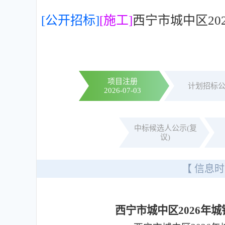
[公开招标]
[施工]
西宁市城中区2
项目注册
计划招标
2026-07-03
中标候选人公示(复
议)
【 信息时
西宁市城中区2026年