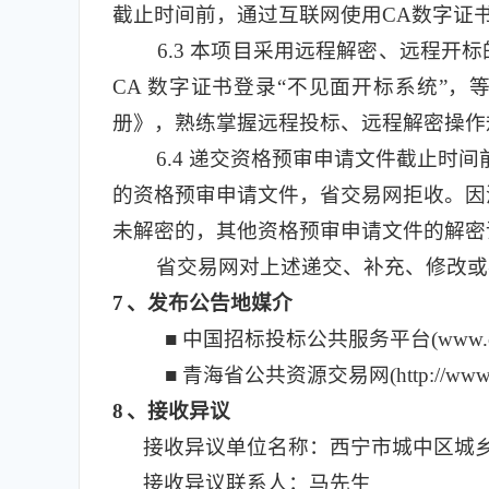
截止时间前，通过互联网使用CA数字证
6.3
本项目采用远程解密、远程开标
CA 数字证书登录“不见面开标系统”
册》，熟练掌握远程投标、远程解密操作
6.4
递交资格预审申请文件截止时间
的资格预审申请文件，省交易网拒收。因
未解密的，其他资格预审申请文件的解密
省交易网对上述递交、补充、修改或
7
、发布公告地媒介
■ 中国招标投标公共服务平台(www.cebpu
■ 青海省公共资源交易网(http://www.qh
8
、接收异议
接收异议单位名称：西宁市城中区城
接收异议联系人：马先生