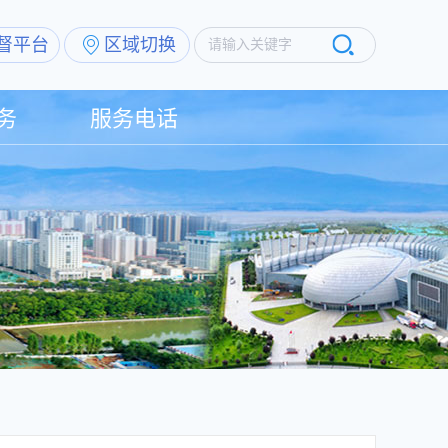
督平台
区域切换
请输入关键字
务
服务电话