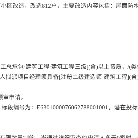
行小区改造，改造812户，主要改造内容包括：屋面防
工总承包·建筑工程·建筑工程三级](含)以上资质，/
拟派项目经理须具备[注册二级建造师·建筑工程](
预审申请。
编号为：E6301000076062788001001。潜
有限数量制的，当通过详细审查的申请人多于9家时，