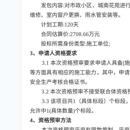
发包内容:对市政小区、城南花苑进
维修、室内窗户更换、雨水管安装等。
计划工期:120天
合同估算价:2708.66万元
投标所需身份类型:施工单位;
3
、申请人资格要求
3.1
本次资格预审要求申请人具备[施
等方面具有相应的施工能力，其中，申请人
安全生产考核合格证书。
3.2
本次资格预审不接受联合体资格
3.3
该项目共1（具体标段）个标段，标段
允许中1(具体数量)个标段。
4
、资格预审方法
本次资格预审采用有限数量制。采用