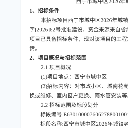
西宁市城中区2026
1
、招标条件
本招标项目西宁市城中区2026年城
字[2026]62号批准建设，资金来源
项目已具备招标条件，现对该项目的工程
请。
2
、项目概况与招标范围
2.1
项目概况
(1)
项目地点：西宁市城中区
(2)
招标内容：对市政小区、城南花苑
换或维修、室内窗户更换、雨水管安装等
2.2 招标范围及标段划分
标段编号:E630100007606278800100
标段名称:西宁市城中区2026年城