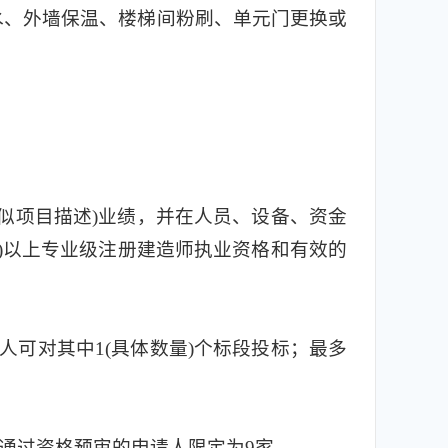
水、外墙保温、楼梯间粉刷、单元门更换或
(类似项目描述)业绩，并在人员、设备、资金
含)以上专业级注册建造师执业资格和有效的
在投标人可对其中1(具体数量)个标段投标；最多
通过资格预审的申请人限定为9家。