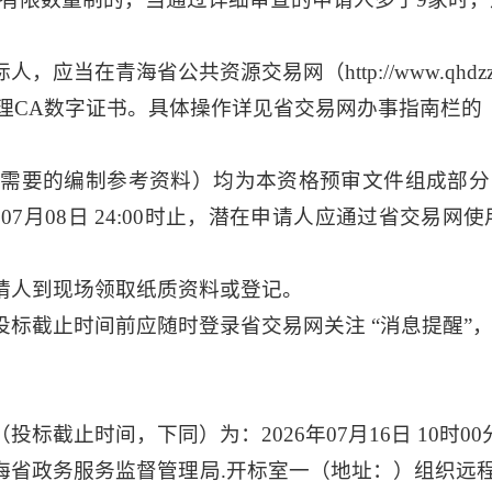
当在青海省公共资源交易网（http://www.qhdzzb
办理CA数字证书。具体操作详见省交易网办事指南栏的
需要的编制参考资料）均为本资格预审文件组成部分
2026年07月08日 24:00时止，潜在申请人应通过省交
请人到现场领取纸质资料或登记。
投标截止时间前应随时登录省交易网关注 “消息提醒”
标截止时间，下同）为：2026年07月16日 10时00
海省政务服务监督管理局.开标室一（地址：）组织远