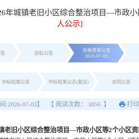
026年城镇老旧小区综合整治项目—市政小
人公示]
资格预审公告
公告
招标公告
2026-07-03
中标结果公告
中标结果公示(复议)
合同公告
间:
2026-07-03
】
【 阅读次数：
3056
】
打
城镇老旧小区综合整治项目—市政小区等2个小区
资