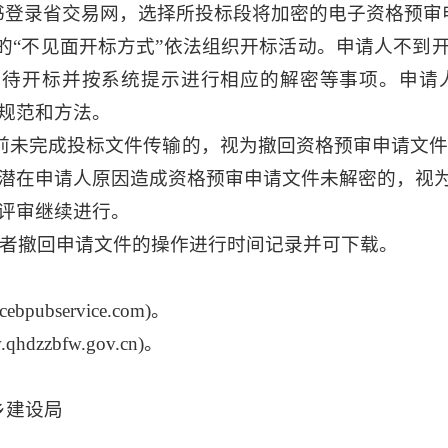
书登录省交易网，选择所投标段将加密的电子资格预审
的“不见面开标方式”依法组织开标活动。申请人不到
，等待开标并按系统提示进行相应的解密等事项。申
规范和方法。
前未完成投标文件传输的，视为撤回资格预审申请文件
潜在申请人原因造成资格预审申请文件未解密的，视
评审继续进行。
者撤回申请文件的操作进行时间记录并可下载。
bservice.com)。
dzzbfw.gov.cn)。
乡建设局