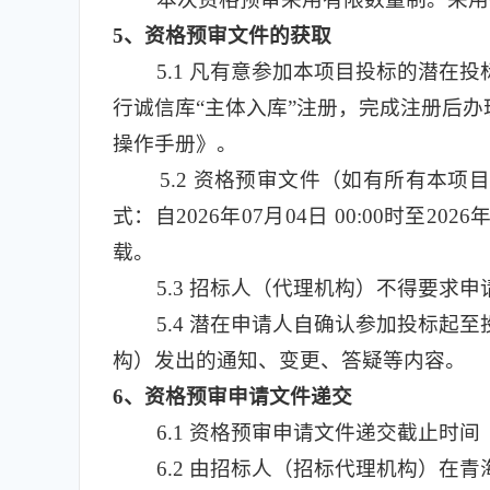
5
、资格预审文件的获取
5.1
凡有意参加本项目投标的潜在投标人，应
行诚信库“主体入库”注册，完成注册后
操作手册》。
5.2
资格预审文件（如有所有本项目
式：自2026年07月04日 00:00时至
载。
5.3
招标人（代理机构）不得要求申
5.4
潜在申请人自确认参加投标起至
构）发出的通知、变更、答疑等内容。
6
、资格预审申请文件递交
6.1
资格预审申请文件递交截止时间（投
6.2
由招标人（招标代理机构）在青