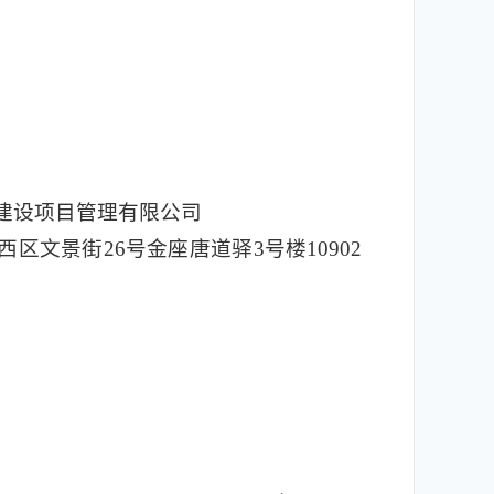
建设项目管理有限公司
区文景街26号金座唐道驿3号楼10902