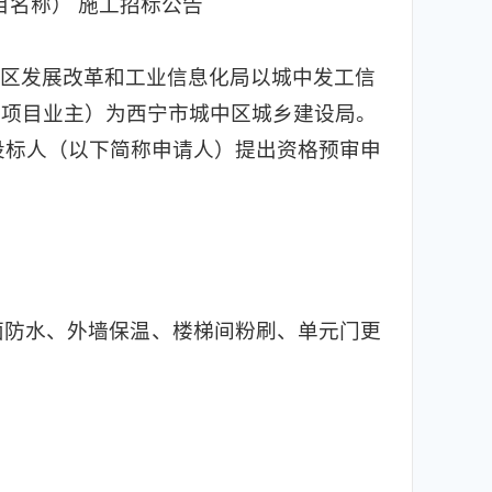
目名称） 施工招标公告
中区发展改革和工业信息化局以城中发工信
人（项目业主）为西宁市城中区城乡建设局。
投标人（以下简称申请人）提出资格预审申
面防水、外墙保温、楼梯间粉刷、单元门更