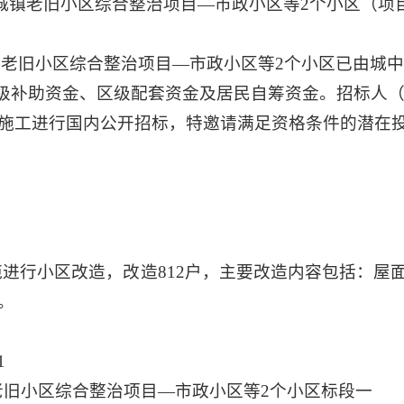
年城镇老旧小区综合整治项目—市政小区等2个小区（项
镇老旧小区综合整治项目—市政小区等2个小区已由城
来自省级补助资金、区级配套资金及居民自筹资金。招标
施工进行国内公开招标，特邀请满足资格条件的潜在
进行小区改造，改造812户，主要改造内容包括：屋
。
1
镇老旧小区综合整治项目—市政小区等2个小区标段一