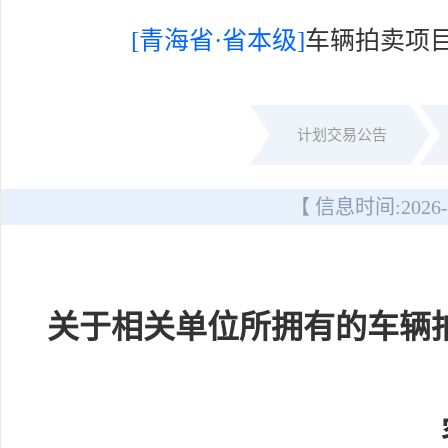
[青海省·省本级]
车辆拍卖项目
计划交易公告
【 信息时间:
2026-
关于相关单位所拥有的车辆拍