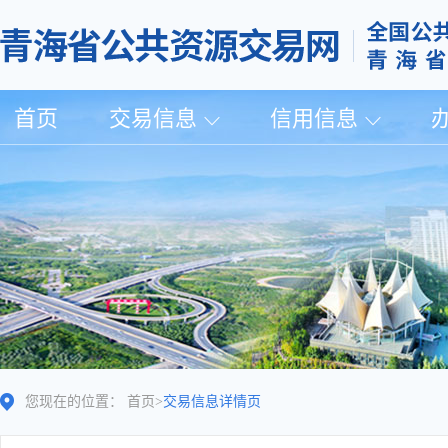
首页
交易信息
信用信息
您现在的位置：
首页
>
交易信息详情页