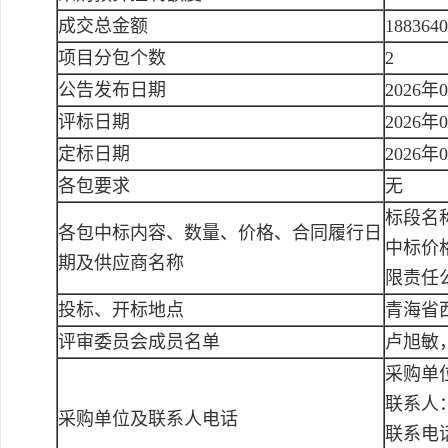
成交总金额
188364
项目分包个数
2
公告发布日期
2026年
评标日期
2026年
定标日期
2026年
各包要求
无
标段名
各包中标内容、数量、价格、合同履行日
中标价格
期及供应商名称
限责任公
投标、开标地点
青海省
评审委员会成员名单
卢旭敏
采购单
联系人
采购单位及联系人电话
联系电话：