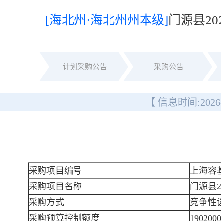
[海北州·海北州州本级]
门源县2
计划采购公告
采购公告
【 信息时间:
2026
采购项目编号
上海容基
采购项目名称
门源县
采购方式
竞争性
采购预算控制额度
190200