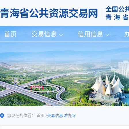
首页
交易信息
信用信息
您现在的位置：
首页
>
交易信息详情页