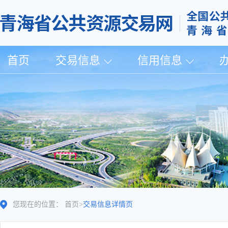
首页
交易信息
信用信息
您现在的位置：
首页
>
交易信息详情页