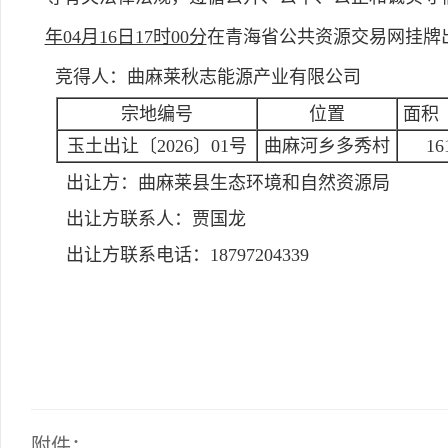
年04月16日17时00分
在青海省公共资源交易网挂牌
竞得人：曲麻莱秋志能源产业有限公司
宗地编号
位置
面积
玉土出让〔2026〕01号
曲麻河乡多秀村
16
出让方：
曲麻莱县生态环境和自然资源局
出让方联系人：
贾国龙
出让方联系电话：
18797204339
附件：