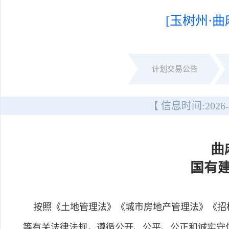
[玉树州·曲
计划交易公告
【 信息时间:
2026-
曲
国有
按照《土地管理法》《城市房地产管理法》《招标
等有关法律法规，遵循公开、公平、公正和诚实守