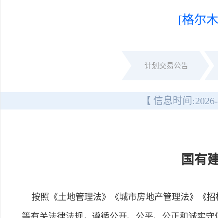
[格尔木
计划交易公告
【 信息时间:
2026-
国有
按照《土地管理法》《城市房地产管理法》《招标
等有关法律法规，遵循公开、公平、公正和诚实守