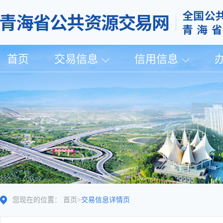
首页
交易信息
信用信息
您现在的位置：
首页
>
交易信息详情页