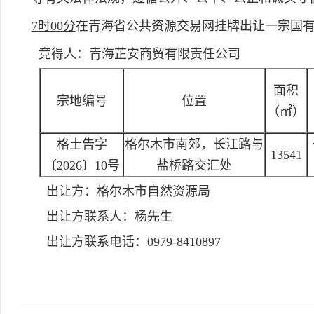
7时00分
在青海省公共资源交易网挂牌出让一宗国
竞得人：青海芷安商贸有限责任公司
面积
宗地编号
位置
（㎡）
格土告字
格尔木市南郊，长江路与
13541
〔2026〕10号
盐桥路交汇处
出让方：
格尔木市自然资源局
出让方联系人：
杨先生
出让方联系电话：
0979-8410897