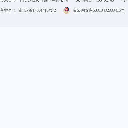
技术支持：国泰新点软件股份有限公司
总访问量：
133732763
今
备案号 ： 青ICP备17001418号-2
青公网安备63010402000415号