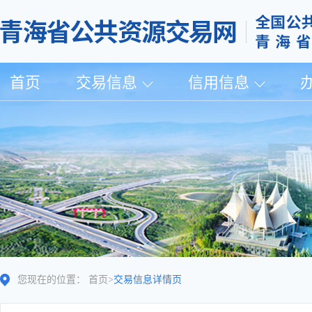
首页
交易信息
信用信息
您现在的位置：
首页
>
交易信息详情页