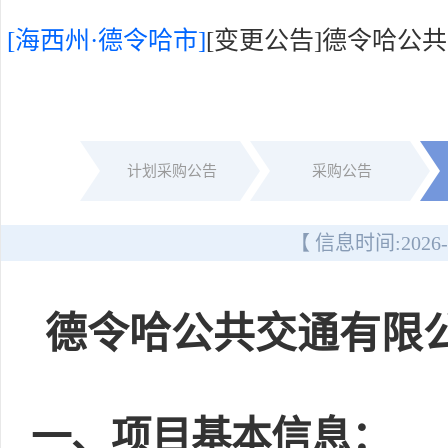
[海西州·德令哈市]
[变更公告]德令哈公
计划采购公告
采购公告
【 信息时间:
2026-
德令哈公共交通有限
一
、项目基本信息：