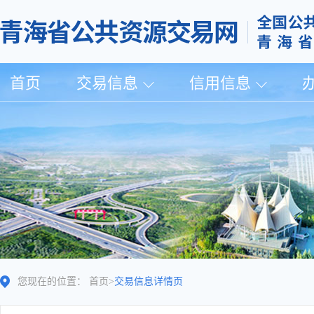
首页
交易信息
信用信息
您现在的位置：
首页
>
交易信息详情页